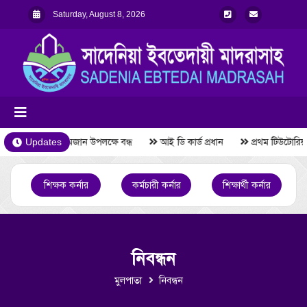
Saturday, August 8, 2026
Updates
রমজান উপলক্ষে বন্ধ
আই ডি কার্ড প্রধান
প্রথম টিউটোরিয়
শিক্ষক কর্নার
কর্মচারী কর্নার
শিক্ষার্থী কর্নার
নিবন্ধন
মুলপাতা
নিবন্ধন