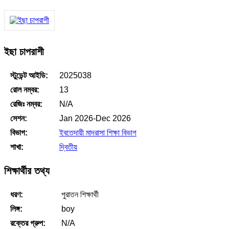
ইছা চাপরাশী
স্টুডেন্ট আইডি:
2025038
রোল নম্বর:
13
রেজিঃ নম্বর:
N/A
সেশন:
Jan 2026-Dec 2026
বিভাগ:
ইবতেদায়ী মাদরাসা শিক্ষা বিভাগ
শাখা:
দ্বিতীয়
শিক্ষার্থীর তথ্য
ধরণ:
পুরাতন শিক্ষার্থী
লিঙ্গ:
boy
রক্তের গ্রুপ:
N/A