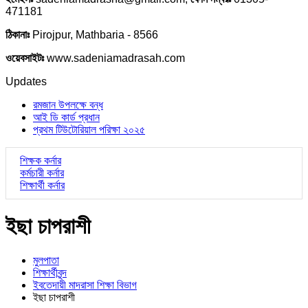
471181
ঠিকানাঃ
Pirojpur, Mathbaria - 8566
ওয়েবসাইটঃ
www.sadeniamadrasah.com
Updates
রমজান উপলক্ষে বন্ধ
আই ডি কার্ড প্রধান
প্রথম টিউটোরিয়াল পরিক্ষা ২০২৫
শিক্ষক কর্নার
কর্মচারী কর্নার
শিক্ষার্থী কর্নার
ইছা চাপরাশী
মুলপাতা
শিক্ষার্থীবৃন্দ
ইবতেদায়ী মাদরাসা শিক্ষা বিভাগ
ইছা চাপরাশী