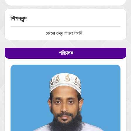
শিক্ষকবৃন্দ
কোনো তথ্য পাওয়া যায়নি।
পরিচালক