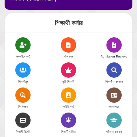
শিক্ষার্থী কর্নার
অনলাইনে ভর্তি
ভর্তি ফরম
Admission Retrieve
শিক্ষার্থীবৃন্দ
কৃতি শিক্ষার্থী
শিক্ষার্থী অনুসন্ধান
ফি প্রদান
আইডি কার্ড
প্রবেশপত্র
শিক্ষার্থী রিপোর্ট
শিক্ষার্থী হাজিরা
পরীক্ষার ফলাফল