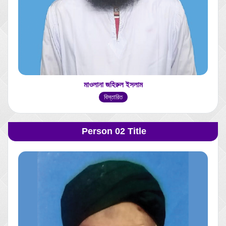
মাওলানা জহিরুল ইসলাম
বিস্তারিত
Person 02 Title