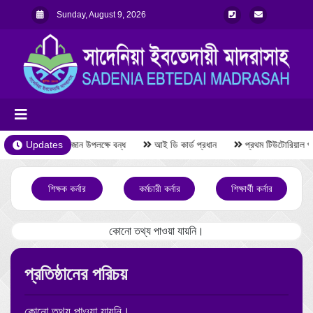
Sunday, August 9, 2026
Updates
রমজান উপলক্ষে বন্ধ
আই ডি কার্ড প্রধান
প্রথম টিউটোরিয়াল পর
শিক্ষক কর্নার
কর্মচারী কর্নার
শিক্ষার্থী কর্নার
কোনো তথ্য পাওয়া যায়নি।
প্রতিষ্ঠানের পরিচয়
কোনো তথ্য পাওয়া যায়নি।