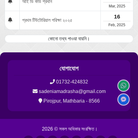
আই ডি কার্ড প্রধান
Mar, 2025
16
প্রথম টিউটোরিয়াল পরিক্ষা ২০২৫
Feb, 2025
কোনো তথ্য পাওয়া যায়নি।
যোগাযোগ
01732-424832
sadeniamadrasha@gmail.com
Pirojpur, Mathbaria - 8566
2026 © সকল অধিকার সংরক্ষিত।