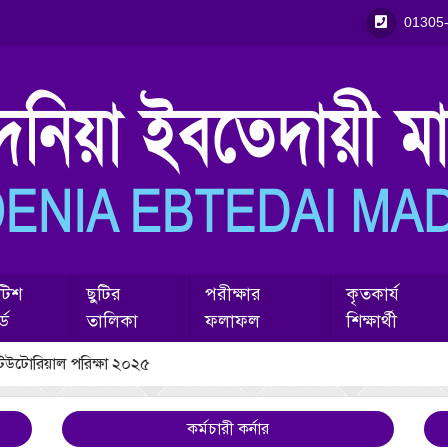
01305
টিশ
ছুটির
পরীক্ষার
কৃতকার্য
্ড
তালিকা
ফলাফল
শিক্ষার্থী
টিউটোরিয়াল পরিক্ষা ২০২৫
কর্মচারী কর্নার