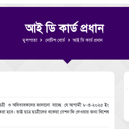
আই ডি কার্ড প্রধান
মুলপাতা
নোটিশ বোর্ড
আই ডি কার্ড প্রধান
 ছাত্রী ও অবিভাবকদের জানানো যাচ্ছে যে আগামী ৮-৩-২০২৫ ইং
 করা হবে। তাই ছাত্র ছাত্রীদের বকেয়া সেশন ফি দেওয়ার জন্য বিশেষ