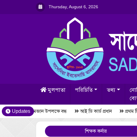
Thursday, August 6, 2026
মুলপাতা
পরিচিতি
তথ্য
নো
বোর
Updates
রমজান উপলক্ষে বন্ধ
আই ডি কার্ড প্রধান
প্রথম 
শিক্ষক কর্নার