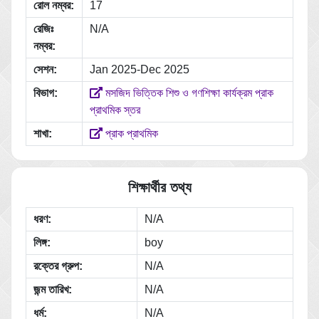
রোল নম্বর:
17
রেজিঃ
N/A
নম্বর:
সেশন:
Jan 2025-Dec 2025
বিভাগ:
মসজিদ ভিত্তিক শিশু ও গণশিক্ষা কার্যক্রম প্রাক
প্রাথমিক স্তর
শাখা:
প্রাক প্রাথমিক
শিক্ষার্থীর তথ্য
ধরণ:
N/A
লিঙ্গ:
boy
রক্তের গ্রুপ:
N/A
জন্ম তারিখ:
N/A
ধর্ম:
N/A