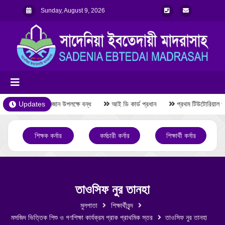
Sunday, August 9, 2026
Updates
রমজান উপলক্ষে বন্ধ
আই ডি কার্ড প্রধান
প্রথম টিউটোরিয়াল পর
শিক্ষক কর্নার
কর্মচারী কর্নার
শিক্ষার্থী কর্নার
তাওসিফ নুর তানহা
মুলপাতা
শিক্ষার্থীবৃন্দ
মসজিদ ভিত্তিক শিশু ও গণশিক্ষা কার্যক্রম প্রাক প্রাথমিক স্তর
তাওসিফ নুর তানহা