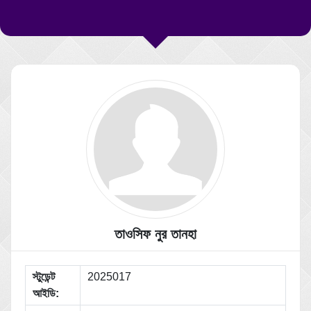
তাওসিফ নুর তানহা
স্টুডেন্ট
2025017
আইডি: