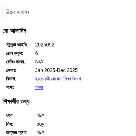
মো আলামিন
স্টুডেন্ট আইডি:
2025092
রোল নম্বর:
6
রেজিঃ নম্বর:
N/A
সেশন:
Jan 2025-Dec 2025
বিভাগ:
ইবতেদায়ী মাদরাসা শিক্ষা বিভাগ
শাখা:
পঞ্চম
শিক্ষার্থীর তথ্য
ধরণ:
N/A
লিঙ্গ:
boy
রক্তের গ্রুপ:
N/A