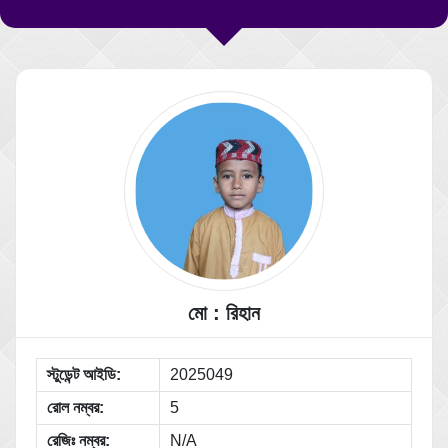
মো : রিহান
স্টুডেন্ট আইডি:
2025049
রোল নম্বর:
5
রেজিঃ নম্বর:
N/A