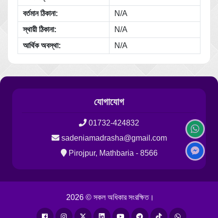
বর্তমান ঠিকানা:
N/A
স্থায়ী ঠিকানা:
N/A
আর্থিক অবস্থা:
N/A
যোগাযোগ
01732-424832
sadeniamadrasha@gmail.com
Pirojpur, Mathbaria - 8566
2026 © সকল অধিকার সংরক্ষিত।