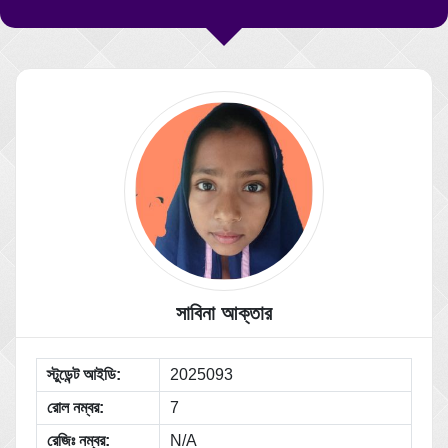
সাবিনা আক্তার
স্টুডেন্ট আইডি:
2025093
রোল নম্বর:
7
রেজিঃ নম্বর:
N/A