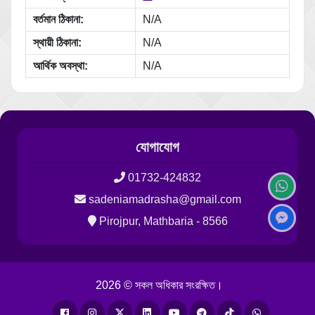
বর্তমান ঠিকানা:
N/A
স্থায়ী ঠিকানা:
N/A
আর্থিক অবস্থা:
N/A
যোগাযোগ
01732-424832
sadeniamadrasha@gmail.com
Pirojpur, Mathbaria - 8566
2026 © সকল অধিকার সংরক্ষিত।