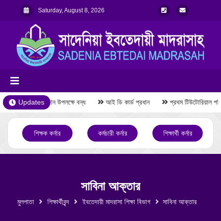
Saturday, August 8, 2026
Updates
রমজান উপলক্ষে বন্ধ
আই ডি কার্ড প্রধান
প্রথম টিউটোরিয়াল পরি
শিক্ষক কর্নার
কর্মচারী কর্নার
শিক্ষার্থী কর্নার
সাবিনা আক্তার
মুলপাতা
শিক্ষার্থীবৃন্দ
ইবতেদায়ী মাদরাসা শিক্ষা বিভাগ
সাবিনা আক্তার