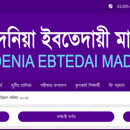
01305
্ড
ছুটির তালিকা
পরীক্ষার ফলাফল
কৃতকার্য শিক্ষার্থী
ফি প্রদান
িয়াল পরিক্ষা ২০২৫
কর্মচারী কর্নার