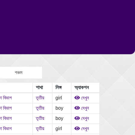
পঞ্চম
শাখা
লিঙ্গ
অ্যাকশন
ষা বিভাগ
তৃতীয়
girl
দেখুন
ষা বিভাগ
তৃতীয়
boy
দেখুন
ষা বিভাগ
তৃতীয়
boy
দেখুন
ষা বিভাগ
তৃতীয়
girl
দেখুন