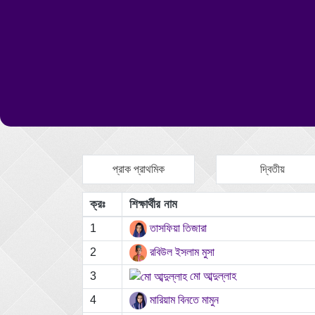
প্রাক প্রাথমিক
দ্বিতীয়
ক্রঃ
শিক্ষার্থীর নাম
1
তাসফিয়া তিজারা
2
রবিউল ইসলাম মুসা
3
মো আব্দুল্লাহ
4
মারিয়াম বিনতে মামুন