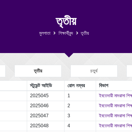
তৃতীয়
মুলপাতা
শিক্ষার্থীবৃন্দ
তৃতীয়
তৃতীয়
চতুর্থ
স্টুডেন্ট আইডি
রোল নম্বর
বিভাগ
2025045
1
ইবতেদায়ী মাদরাসা শিক্
2025046
2
ইবতেদায়ী মাদরাসা শিক্
2025047
3
ইবতেদায়ী মাদরাসা শিক্
2025048
4
ইবতেদায়ী মাদরাসা শিক্