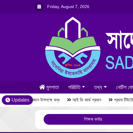
Friday, August 7, 2026
মুলপাতা
পরিচিতি
তথ্য
নোটিশ বোর
Updates
রমজান উপলক্ষে বন্ধ
আই ডি কার্ড প্রধান
প্রথম টিউটোর
শিক্ষক কর্নার